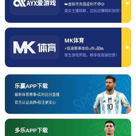
于比赛的深层信息，从而提升赛事的观赏价值和娱乐性。
同时，OB体育还在赛事中的智能场馆建设方面做出了显著贡献。通
过物联网技术，OB体育在各大体育场馆中部署了智能设备，不仅提
高了场馆运营效率，还通过数据分析帮助管理者做出更有效的资源
配置决策。这种数字化场馆管理模式，使体育赛事的运营更为高
效，也为未来的赛事提供了更加智能化的运营支持。
2、赛事内容与传播创新
赛事内容和传播是体育行业成功的核心要素之一。OB体育不仅注重
赛事内容的创新，还致力于通过全新的传播方式打破地域和时间的
限制，让更多人能够参与到体育赛事中来。在内容创新方面，OB体
育结合虚拟现实（VR）和增强现实（AR）技术，推出了沉浸式观看
体验，让观众不仅能够看到比赛本身，还能感受比赛场地的每一个
细节。通过这种创新方式，OB体育成功打破了传统赛事传播的局
限，开创了更具互动性和沉浸感的全新赛事观看体验。
在传播创新方面，OB体育通过社交媒体平台和短视频平台积极推广
赛事内容。通过社交平台，OB体育将赛事的亮点、精彩时刻以及运