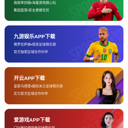
动员背后的故事快速传递给广大观众。这种短小精悍的信息传播方
式不仅提高了赛事的曝光率，还极大地提升了观众的参与感和互动
性。观众可以通过点赞、评论、转发等方式参与到赛事的传播中，
形成了赛事内容的多层次传播网络。
此外，OB体育还通过数据化分析精准投放广告，实现赛事内容的商
业价值最大化。通过对观众兴趣的深度分析，OB体育能够为广告主
提供量身定制的广告投放方案，从而提高广告的转化率和效果。这
样的创新方式，使赛事内容传播不仅仅局限于传统媒体，还突破了
数字广告的边界，形成了全方位、多层次的传播矩阵。
3、产业生态的构建
OB体育不仅仅是一个体育赛事服务平台，它更是在推动整个中国体
育产业生态系统的建设。OB体育通过多元化的业务布局，带动了上
下游产业链的整合与优化。从赛事策划、版权代理到场馆建设、运
动员经纪，OB体育为整个产业提供了全方位的数字化解决方案。它
通过建立一站式服务平台，为赛事组织者、媒体、广告商、赞助商
等各方提供高效、便捷的数字化工具和数据支持。