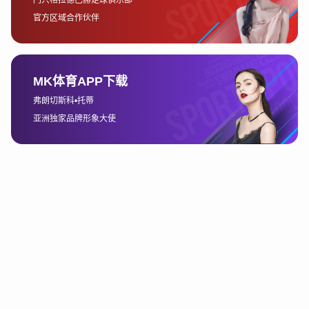
在这一过程中，OB体育还通过跨行业合作，推动了体育产业的多元
化发展。它与传统媒体、互联网公司、科技公司等多方展开深度合
作，借助这些行业的技术优势和市场资源，OB体育能够在体育产业
中扮演更加关键的角色。例如，OB体育与技术公司联合推出的“智能
赛事平台”，能够实现赛事的全程数字化管理，从赛事前期的筹备到
赛后的数据分析，都可以通过平台完成，大大提高了赛事的运营效
率。
同时，OB体育还关注到体育产业中存在的版权保护问题。在赛事版
权的管理上，OB体育通过区块链技术确保版权的安全和透明，减少
了盗版和非法传播的情况。这一举措不仅提升了赛事主办方的收
益，也为整个产业链的健康发展提供了保障。通过构建强大的产业
生态，OB体育成功将体育产业的数字化进程推进到一个新的高度。
4、全球化视野下的中国体育新机遇
在全球化的背景下，中国体育产业正面临前所未有的发展机遇。OB
体育深刻认识到，体育产业不仅仅是国内市场的竞争，更是全球范