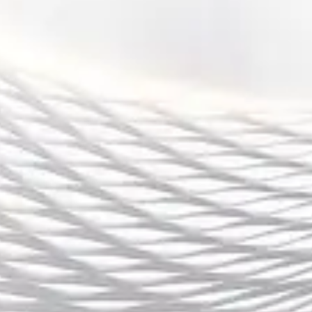
台。平台不仅满足了用户对竞技、娱乐和社交的多重需求，也为全
球体育产业注入了新活力和创新动力。
KOK体育赛事
未来，随着技术不断进步和全球市场的进一步拓展，E星体育将继续
引领竞技潮流，推动体育文化向数字化、智能化和多元化方向发
展，为全球运动爱好者提供更加丰富、便捷和沉浸的运动体验。
---
如果你愿意，我可以帮你进一步**调整每个自然段的字数，使整篇文
章完全接近3000字**，保证内容更加均衡、流畅。
你希望我直接帮你做这个优化吗？