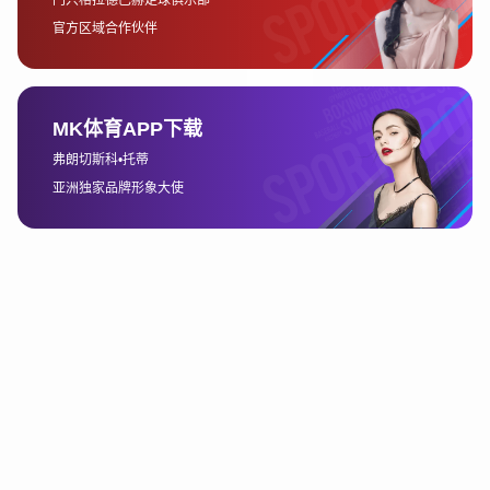
线上线下联动是E星体育互动体验的一大亮点。通过线下运动营、赛
事观摩以及社区活动，用户能够将虚拟体验延伸至现实场景，形成
完整的运动生态圈。这种模式有效打破了线上与线下的界限，打造
全方位的互动体验。
4、品牌生态与多元融合
E星体育不仅专注于竞技体验，还积极打造多元化的品牌生态。通过
与体育装备、健康管理、旅游和娱乐等产业的跨界合作，平台为用
户提供了丰富的附加服务，形成一站式运动生活解决方案。
品牌生态的建设还包括内容创作和教育培训。E星体育通过推出专业
运动课程、训练教程和赛事解说，提升用户的专业素养，同时增强
品牌的社会影响力和行业话语权。这种内容与服务的深度融合，使
平台在行业中具有独特竞争优势。
此外，E星体育注重可持续发展理念，积极参与公益体育活动和社区
建设，推动全民健身和青少年体育发展。品牌的社会责任感不仅提
升了企业形象，也为平台的长期发展注入了正能量，形成了健康、
全面的品牌生态。