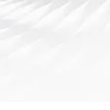
HG13皇冠体育全新升级体验，带您畅享安全便捷娱乐盛
2026-03-26 18:43:22
文章摘要：随着互联网科技的不断进步，线上娱乐已成为全
球范围内的一种主流娱乐方式。在众多的在线娱乐平台中，
HG13皇冠体育凭借其卓越的技术实力和用户体验不断脱颖
而出。此次全新升级的HG13皇冠体育在保障...
搜索...