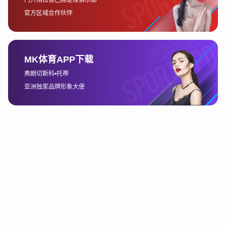
例如，奇异果体育推出的互动式虚拟训练平台，使得用户在进行体
育训练时，可以与其他用户进行实时竞争和协作。通过实时反馈和
积分排名系统，用户可以在虚拟环境中与全球的运动爱好者一较高
下。这种互动参与感，不仅提升了运动的趣味性，还激发了用户的
运动热情和挑战精神。
另外，奇异果体育还特别注重多元化的互动体验，例如，通过社交