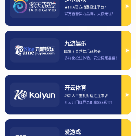
全新升级，打造更具沉浸感的互动体验，提升用户参与感与娱乐
性，同时推动体育行业的整体进步。这四个方面分别是：1) 奇异果
体育的沉浸式互动技术创新；2) 虚拟与现实的完美融合；3) 用户体
验与互动参与的提升；4) 体育文化与品牌影响力的拓展。通过这些
探讨，我们将全面了解奇异果体育如何利用先进技术，打造未来运
动娱乐的新趋势。
1、奇异果体育的沉浸式互动技术创新
奇异果体育在沉浸式互动体验的设计中，充分利用了VR（虚拟现
实）和AR（增强现实）等前沿技术，使用户能够从全新的角度参与
到体育运动中。这些技术不仅提升了观看体育赛事的沉浸感，还让
体育爱好者能够在虚拟环境中与运动员进行实时互动，打破了传统
观赛的局限。通过精确的运动捕捉和即时反馈，奇异果体育成功实
现了虚拟体育世界与现实世界的无缝连接。
此外，奇异果体育的技术团队还创新性地引入了AI（人工智能）技
术，使得用户的每一次互动都能够获得个性化的体验。例如，AI系
统可以根据用户的历史观看数据与偏好，推荐定制化的运动内容，