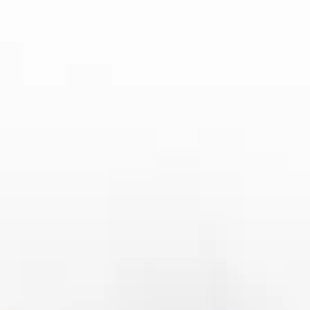
媒体和线上直播平台，用户可以与喜爱的运动员进行实时互动，参
与互动式问答、投票等活动，甚至有机会获得与明星运动员共度时
光的机会。通过这些创新举措，奇异果体育让用户不仅仅是赛事的
观众，而是体育文化的一部分，极大增强了用户的归属感和参与
感。
KOK体育赛事
4、体育文化与品牌影响力的拓展
奇异果体育的全新升级不仅仅是技术层面的创新，更重要的是它在
推动体育文化与品牌影响力方面的战略布局。通过沉浸式互动体
验，奇异果体育不仅吸引了大量体育迷，也将品牌影响力扩大到全
球范围。公司通过与国际体育赛事的合作，增强了其在全球体育文
化中的影响力，并通过数字化手段将体育赛事与文化传播相结合，
创造了更加深刻的体育文化认同感。
奇异果体育利用沉浸式体验将体育赛事和文化活动进行了深度融
合，举办了多场线上线下结合的虚拟运动赛事和文化交流活动。例
如，在重大体育赛事期间，奇异果体育会邀请全球体育爱好者参加