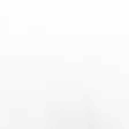
面向未来，随着技术手段的持续升级和应用经验的不断积累，足球
比赛将在公平性与观赏性之间找到更理想的平衡点。世界杯所展现
的裁判技术革新实践，既是当下足球发展的缩影，也为全球足球运
动的长期健康发展指明了方向。
从法甲球队客场胜率看联赛竞争格局与实力分布趋势变化
2026-01-13 16:29:15