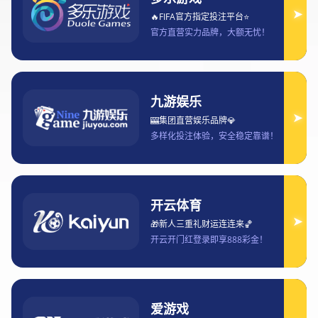
足球最高舞台，其录像回放技术的引入与不断升级，成为足球裁判
技术革新的集中体现，也深刻影响着比赛公平、规则执行以及观赛
体验的整体走向。本文以世界杯录像回放为切入点，系统梳理足球
裁判技术从“人眼判断”到“科技辅助”的演进脉络，分析其在减少误
判、保障公平方面发挥的关键作用，并进一步探讨技术介入对裁判
权威、比赛流畅性及球迷观赛心理的深远影响。在此基础上，文章
从技术革新逻辑、比赛公平重塑、未来发展趋势以及观赛体验提升
四个方面展开深入论述，力图呈现一个更加透明、公正、富有科技
感的足球未来图景，为理解现代足球治理与技术融合提供有价值的
观察视角。
一、裁判技术演进脉络
足球裁判技术的发展并非一蹴而就，而是伴随着比赛规模扩大和商
业化程度提高逐步推进的。从早期完全依赖主裁判和边裁的肉眼判
断，到引入门线技术、VAR系统，世界杯成为多项新技术的试验场
和展示窗口。