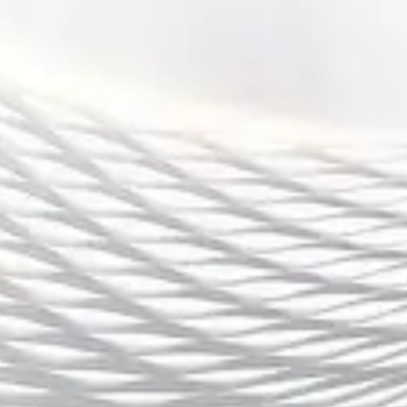
文章摘要的内容：从法甲球队客场胜率这一核心指标出发，
可以更为立体地观察联赛整体竞争格局与实力分布的演变趋
势。客场比赛由于环境陌生、球迷压力、旅途消耗等多重因
素叠加，往往被视为检验球队真实实力与稳定性的...
新手到高手必看英雄联盟版本强势英雄与出装推荐指南全
2026-01-18 20:30:02
文章摘要： 《英雄联盟》作为一款长期更新、版本变化频繁