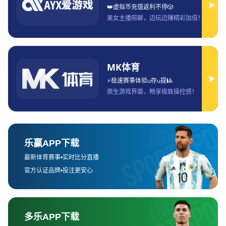
在传统判罚体系下，裁判往往因视角受限或瞬间判断失误而产生争
议判罚。世界杯历史上多次关键误判，不仅左右比赛结果，也对赛
事公信力造成冲击，这直接促使国际足联加快技术辅助裁判的探
索。
录像回放技术的正式引入，标志着足球裁判体系从“经验主导”向“数
据与影像支撑”转型。通过多机位、慢动作回放，裁判能够在关键判
罚上进行复核，大幅提升判罚的准确性与一致性。
二、技术助力比赛公平
比赛公平是竞技体育的核心价值，而录像回放技术在世界杯中的应
用，为实现这一目标提供了重要保障。无论是进球是否越位、犯规
是否发生在禁区内，VAR都能为裁判提供更客观的判断依据。
从实际效果看，世界杯赛场上因VAR介入而改判的案例，虽然在短
期内引发讨论，但长期来看有效减少了“冤假错案”，让胜负更多由球
员实力和战术决定，而非偶然误判。