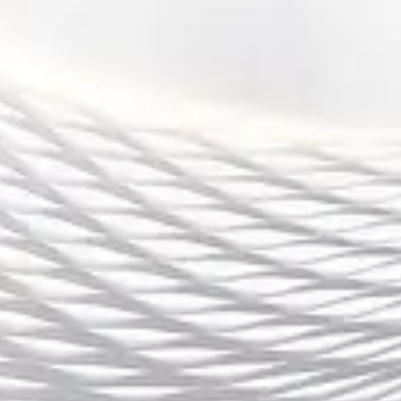
未来，随着科技的进步和分析手段的不断创新，体育频道将继续为
观众带来更加丰富的赛事解读，助力体育事业的发展与普及。
世俱杯赛制改革与全球足球格局变动的深度分析与展望
2025-06-11 06:31:29
文章摘要：随着全球足球赛事的不断发展和足球市场的日益
扩展，国际足联决定对世俱杯赛制进行改革，目的是提升比
赛的竞技水平、吸引更多观众，并让全球足球格局发生深刻