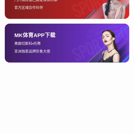
赛的意义。而对于一些有着特殊历史背景的赛事，体育频道更是通
过深入采访、历史回顾等方式，展现赛事背后的文化符号与精神价
值。
不仅如此，体育频道的赛事背景解读还帮助观众理解一些赛场上的
复杂情绪。例如，在某些国家队对抗赛中，赛事不仅仅是技术比
拼，还涉及到民族情感、国家荣誉等复杂因素。体育频道通过多元
化的解读，让观众从更广泛的角度去看待这些比赛。
4、运动员心态与表现解读
运动员的心理状态常常是影响比赛结果的重要因素之一。体育频道
在解读赛事时，注重对运动员心理变化的分析，帮助观众了解运动
员在比赛中的情绪波动及其对表现的影响。从比赛前的心理准备到
比赛中的情绪管理，再到赛后的心理反思，体育频道通过专业心理
学家的分析以及运动员的访谈，揭示了运动员在高压环境下如何调
整自己的心态。
例如，在一场网球决赛中，运动员在面对破发点时的心理承受能
力，可能决定了整场比赛的走势。体育频道通过慢镜头回放、运动