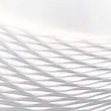
第一体育（中国）引领体育产业发展新趋势 打造全新运动
2025-03-13 05:54:00
第一体育（中国）作为国内体育产业的重要参与者，凭借创
新的理念和深刻的市场洞察，正在引领体育产业的未来发展
方向。通过多元化的战略布局和独具特色的品牌塑造，第一
体育（中国）不仅在传统的体育产业领域取得了显...