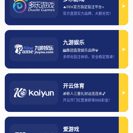
乐的创新性、社交互动、科技应用、以及娱乐体验四个方面进行详
细阐述，展示它如何通过这四大亮点，带领用户进入一个更加多元
和丰富的娱乐盛宴。无论是技术的革新，还是用户参与感的提升，
四喜娱乐都力求为每一位参与者带来不一样的娱乐享受。
1、创新性娱乐方式的探索
四喜娱乐的最大特点之一便是其创新性娱乐方式的探索。与传统的
娱乐形式相比，四喜娱乐通过结合虚拟现实、增强现实和互动游戏
等技术，提供了全新的娱乐体验。这种跨界的融合不仅打破了传统
娱乐方式的局限，也让用户可以以全新的方式参与其中，感受娱乐
的无限可能。
通过虚拟现实技术，四喜娱乐能够将用户带入一个高度沉浸的娱乐
世界。在这个世界里，用户不仅仅是旁观者，而是可以亲自参与、
互动的主角。无论是虚拟的运动竞技、虚拟社交活动，还是全息影
像中的电影剧情，用户都能感受到身临其境的快感。