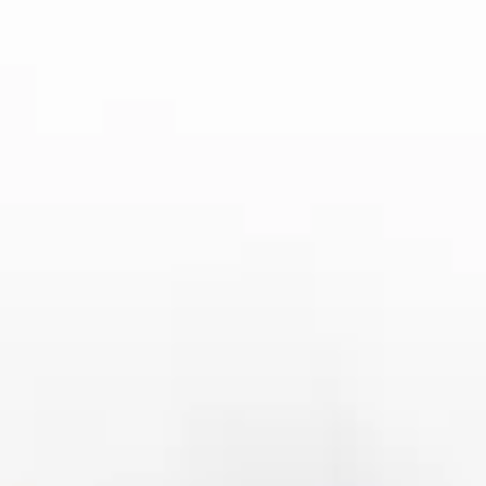
四喜娱乐还特别注重娱乐内容的多样性。从视频内容的多元化，到
游戏形式的创新，再到虚拟社交的不断发展，平台上的娱乐形式不
断创新和扩展。用户可以选择观看热门的直播节目，或是参与到虚
拟竞技场中的比赛，也可以与朋友一起进行虚拟旅游或是参与社交
活动。这种多样化的娱乐方式，满足了不同用户群体的需求，让每
个人都能在四喜娱乐中找到自己喜爱的娱乐内容。
总结：
四喜娱乐凭借其独特的创新娱乐方式、丰富的社交互动、前沿的科
技应用以及沉浸式的娱乐体验，成功地为用户打造了一个全新的娱
乐盛宴。通过这些创新的举措，四喜娱乐不仅提升了娱乐内容的多
样性和用户的参与感，也为娱乐行业带来了新的发展机遇。
KOK体育注册
在未来，随着科技的不断发展和娱乐需求的多样化，四喜娱乐有望
进一步拓展其娱乐领域，带给用户更多更精彩的娱乐体验。无论是
通过虚拟现实的沉浸感，还是通过社交互动平台的创新，四喜娱乐
都将在未来的娱乐市场中占据重要地位，成为用户最喜爱的娱乐平
台之一。