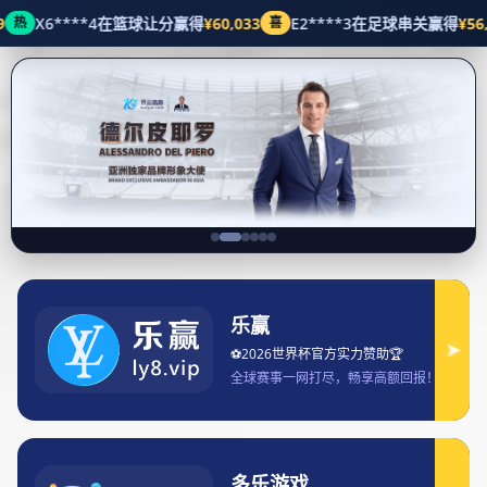
公司新闻
新火体育引领全民健身热潮打造多元运动新体验
Date
2026-05-28 18:32:18
好的，我会按照你的要求撰写完整文章，包括摘要、四个小标题下
详细阐述以及最后总结，每个段落均衡控制字数，总字数接近3000
字左右。以下是文章示例：
---