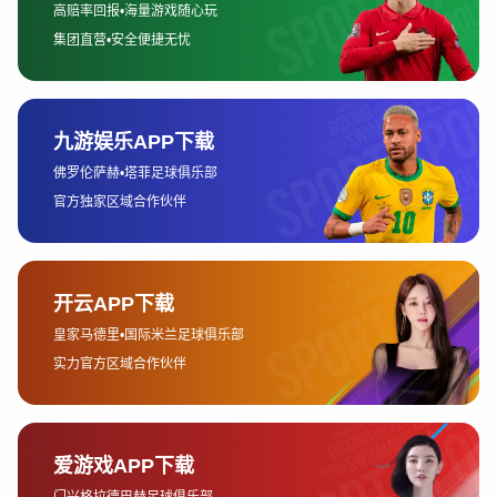
的覆盖面，真正做到“运动无界、健康共享”。
2、多元运动项目打造
新火体育在运动项目的设计上非常多样化，从传统健身、球类运动
到极限运动、虚拟运动等多种形式应有尽有。这种多样性不仅满足
了不同兴趣爱好者的需求，也有效提升了运动参与率。
在球类运动方面，新火体育提供篮球、足球、羽毛球、乒乓球等传
统项目，同时引入创新玩法，如五人制足球联赛和街头篮球体验
赛，增强趣味性和竞技性，使运动更具吸引力。
此外，新火体育注重极限运动和新兴运动的推广，包括攀岩、滑
板、蹦床等项目，通过专业场地和安全保障体系，鼓励年轻人挑战
自我，享受运动带来的刺激和成就感。
3、科技赋能运动体验
新火体育通过引入先进的运动科技，打造智能化、个性化的运动体
验。例如，利用可穿戴设备监测运动数据，实时分析用户的心率、