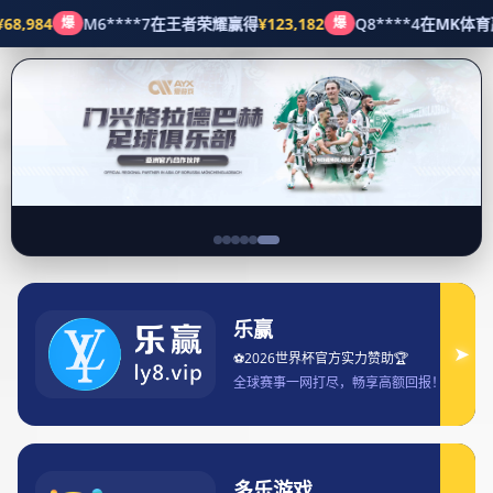
公司新闻
UC8体育最新赛事资讯全覆盖助力球迷掌握第一
手动态
Date
2026-04-27 14:25:30
随着体育赛事的不断发展和全球球迷的关注度提升，获取赛事最新
资讯成为每个球迷的日常需求。UC8体育凭借其全覆盖的赛事资
讯，助力球迷掌握第一手动态，成为众多体育迷的首选平台。无论
是足球、篮球、网球还是赛车等各大体育项目，UC8体育都提供了