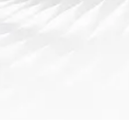
案例中心
公司新闻
服务方向
互动KOK体育平台
最新资讯
高清足球直播app畅享全球赛事高清画
质实时观看与精彩互动体验
2026-07-24 18:05:35
足球裁判培训班报名开启助力培养专
业足球裁判人才提升执裁能力