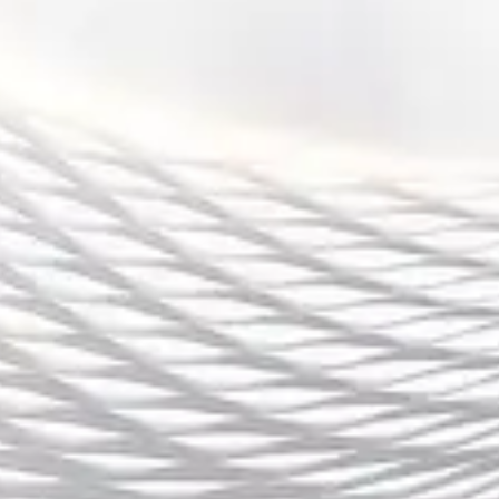
资讯平台之一，深受球迷的喜爱。
欧皇体育引领潮流创新 打造全新体育体验与数字化平台
2026-04-23 21:36:30
本文将详细探讨欧皇体育如何引领潮流创新，并打造全新体
育体验与数字化平台。文章将从四个关键方面展开：一是欧
皇体育在体育领域的创新应用，二是数字化技术如何推动体
育产业的变革，三是如何通过平台提升用户体验，...