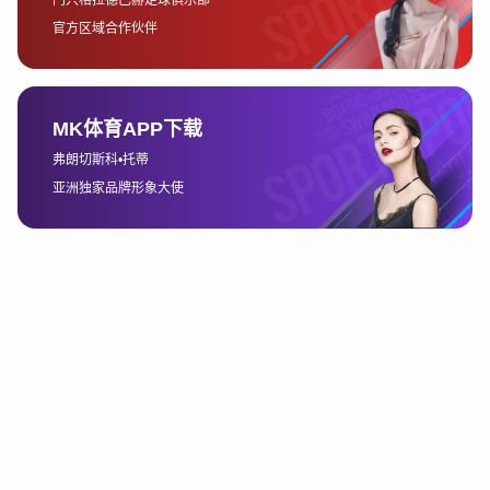
这一功能尤其适用于那些关注多个赛事、或是对某一特定赛事特别
热衷的球迷。比如，如果你是一个足球迷，并且特别关注英超联
赛，UC8体育会自动将英超的最新赛事信息、赛程安排、球员伤病
情况等相关内容推送到你的首页。
此外，UC8体育还提供了实时通知功能，确保球迷能够在第一时间
获取重要赛事的开赛提醒、比赛进程更新以及赛后分析。这种智能
推送的方式，不仅让球迷不再错过任何一场精彩的赛事，还能保证
他们随时掌握自己关心的动态。
KOK体育赛事
4、深入的赛事分析与专家评论
除了提供赛事资讯外，UC8体育还提供了大量深入的赛事分析和专
家评论。平台邀请了多位体育分析师、资深评论员和前职业运动员
为球迷提供专业的赛事点评和技术分析。无论是赛前预测、赛中战
术解读，还是赛后复盘，这些专家评论都为球迷提供了独特的视
角。