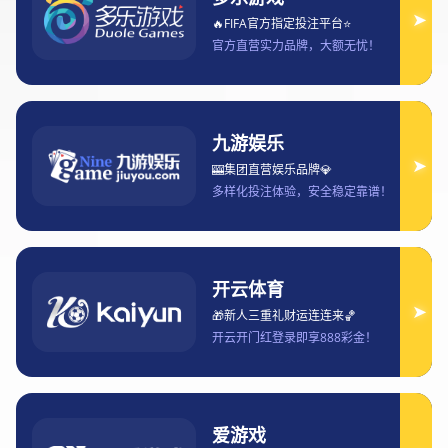
即时、全面、准确的赛事信息。这篇文章将从四个方面详细探讨
UC8体育如何通过其强大的赛事资讯系统，帮助球迷实时获取全球
体育动态，并为球迷带来全新的体验。
1、全方位的赛事覆盖
UC8体育的最大优势之一便是其赛事的全覆盖。无论是顶级国际赛
事，还是地方性的小型赛事，UC8体育都力求为用户提供第一时间
的赛事信息。从足球世界杯到NBA总决赛，UC8体育确保球迷能够
随时跟进自己关注的赛事动态。