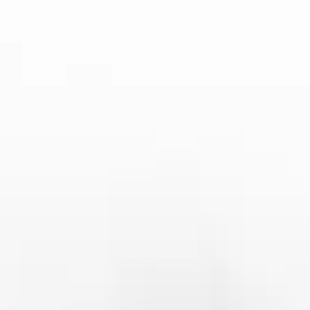
升，还通过丰富的游戏内容和多样化的玩法，满足了玩家对竞技与
互动乐趣的多层次需求。先进的设备、舒适的环境和创新的游戏体
验，让每位玩家都能沉浸在快乐的世界中，感受到街机游戏的独特
魅力。
同时，OG电玩城在竞技体验、社交互动和家庭娱乐方面的改进，也