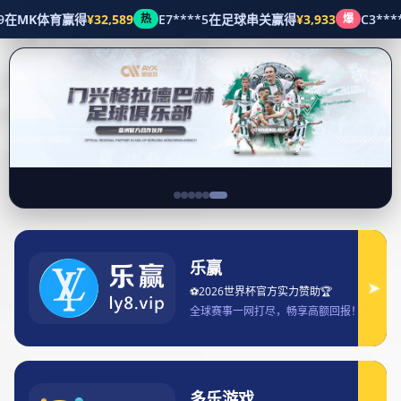
公司新闻
OG电玩城全新升级体验尽享经典街机竞技与互
动乐趣
Date
2026-04-18 15:29:13
好的，我可以根据你的要求写一篇完整的文章示例，围绕“OG电玩
城全新升级体验尽享经典街机竞技与互动乐趣”主题，控制段落和字
数。文章摘要控制在约300字，正文分为四个方面，每个方面至少三
段，每段内容均衡，最后有两段总结。以下是示例文章：