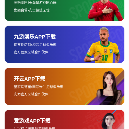
临场调整也是教练博弈的重要部分。通过比赛中段的阵型变化，例
如从三中卫切换为四后卫，或增加一名中场控制节奏，教练往往能
够迅速改变场上态势，这些调整在录像回放中尤为清晰。
换人时机同样值得反复品味。无论是提前换上冲击力强的边锋，还
是在领先后增加防守型球员稳固局面，这些决策在赛季精华中被一
次次验证其价值。
3、球星高光瞬间
英超赛季精华最令人难忘的，莫过于球星在关键比赛中的高光表
现。通过经典比赛录像，我们可以清楚看到顶级球员在高强度对抗
下展现出的技术与心理素质。
前锋球员的进球集锦往往是录像中的核心内容。无论是禁区内的冷
静推射，还是禁区外的世界波远射，这些瞬间不仅改变了比赛结
果，也成为赛季最具代表性的画面。
中场核心的表现同样值得深入解析。在录像中，他们通过精准的传