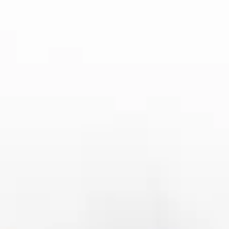
通过全景式回顾，可以发现不同球队在赛季不同阶段所展现的风格
变化，这种动态演变正是英超联赛长期保持吸引力的重要原因。
总结：
综合来看，从英超经典比赛录像解析战术变化与球星高光瞬间，不
仅是一种回顾赛季精华的方式，更是一种深入理解现代足球发展的
途径。战术体系的演进、教练之间的博弈以及球星个人能力的集中
爆发，共同构成了英超联赛的独特魅力。
通过全景式的赛季回顾，我们既能重温那些令人热血沸腾的经典瞬
间，也能在反复解析中体会比赛背后的逻辑与智慧。这种结合情感
与理性的观看方式，使英超经典比赛录像成为球迷与研究者共同珍
视的足球财富。