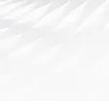
搜索...
导航
关于KOK体育
案例中心
公司新闻
服务方向
互动KOK体育平台