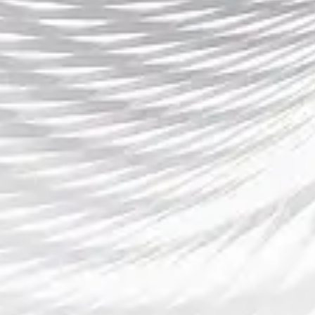
世俱杯历史演变与各大洲球队表现分析：聚焦赛事影响力
2025-06-05 01:25:40
文章摘要：本篇文章围绕世界俱乐部杯（世俱杯）的历史演
变、各大洲球队在该赛事中的表现，以及赛事的影响力与未
来发展趋势进行详细分析。首先，文章回顾了世俱杯的起源
和发展历程，探讨了赛事如何逐步演变成全球范围...