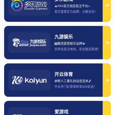
的收官战，每个时间段的对阵都可能对最终的排名产生重要影响。
此外，重点对阵的分析，将帮助球迷更好地理解赛季中最具观赏性
的比赛，以及这些比赛对各大俱乐部的战略意义。
1、赛季初期的争夺焦点
2025赛季英超的赛季初期，通常是球队之间相互试探、磨合的阶
段，但同时也是赛季争夺初期的关键时刻。尤其是传统豪门和上赛
季表现出色的球队，他们将在此时全力以赴争取一个良好的开局。
曼城、利物浦、切尔西、阿森纳等球队的首轮对阵，将对赛季初期
的走势产生重要影响。
对于曼城而言，卫冕之路的开端至关重要，如何延续上赛季的强势
表现，保持球员的体能和状态，是他们面临的主要问题。2025赛季
的首轮比赛，曼城将在主场迎战一支中下游球队，这对于他们来说
是一次相对轻松的比赛，但也不能忽视任何对手。对于利物浦来
说，他们的首轮对阵将是一场硬仗，对阵的是一支有着强大进攻火
力的球队，比赛的胜负或许会决定他们的心理状态。
KOK体育