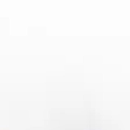
紧张程度往往不亚于争冠之战。
总结：
总的来说，2025赛季的英超联赛将在多个方面展现出更强的竞争性
和戏剧性。从赛季初期的摸底战，到圣诞节期间的高强度对决，再
到春季的关键时刻以及赛季收官阶段的激烈较量，每个时间节点都
充满了看点。对于顶级豪门来说，如何在这些关键时刻保持稳定表
现，将直接决定他们的最终排名。而对于中游及保级球队来说，如
何利用这些重要对阵争取分数，则决定了他们的赛季成败。
英超联赛一向以竞争激烈、结果不可预测而闻名。2025赛季，不论
是冠军争夺，欧战资格之争，还是保级生死战，都将充满戏剧性和
不确定性。无论你是曼城的铁粉，还是利物浦的忠实支持者，亦或
是喜爱追逐黑马球队的球迷，2025赛季的英超将带给你无数惊喜和
刺激时刻。