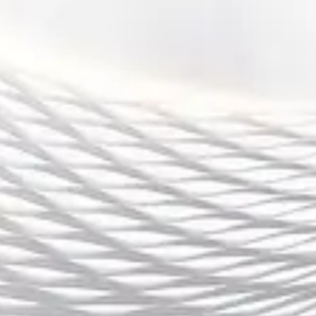
全球体育产业迎来了新的发展机遇。
未来，随着数字化与智能化技术的不断进步，开云体育将在推动全
球体育产业创新发展、提升产业智能化水平方面发挥更加重要的作
用。通过持续的技术创新与全球合作，开云体育将为全球体育产业
带来更多的创新成果，为全球观众、运动员和各大体育组织提供更
加丰富、智能和个性化的体育体验。