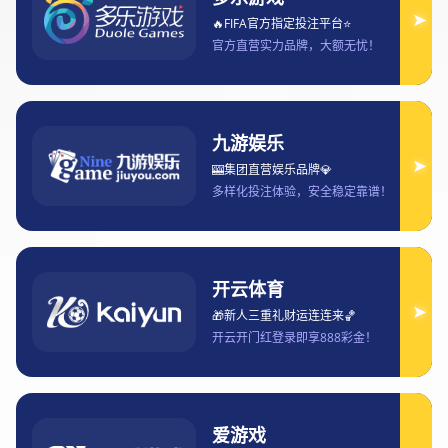
如何在推动全球体育产业创新发展中发挥关键作用，并加速数字化
与智能化的转型升级。这四个方面分别是：1) 开云体育在数字化基
础设施建设中的作用，2) 智能化体育数据的采集与分析技术，3) 开
云体育推动智能体育产品创新，4) 开云体育在全球化市场中的战略
布局。通过这些方面的探讨，本文将深入分析开云体育如何帮助全
球体育产业迎接新的发展机遇和挑战。
1、开云体育在数字化基础设施建设中
的作用
开云体育作为全球体育产业的重要参与者之一，深知数字化基础设
施对于体育产业未来发展的重要性。在过去的几年中，开云体育通
过加大对数字化平台的投资，推动体育行业的数字化转型。数字化
基础设施不仅涉及到体育赛事的直播与数据传输，还包括了赛事管
理系统、观众互动平台、以及运动员数据跟踪技术等多个方面。
首先，开云体育通过搭建全球领先的数字平台，使体育赛事的直播
和数据呈现更加精准、流畅。这些平台不仅提升了观众的观看体
验，也为体育内容创作者提供了更强大的技术支持。在直播技术方